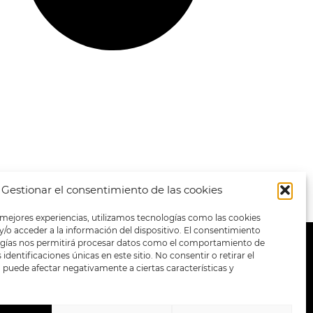
Gestionar el consentimiento de las cookies
 mejores experiencias, utilizamos tecnologías como las cookies
/o acceder a la información del dispositivo. El consentimiento
ogías nos permitirá procesar datos como el comportamiento de
METODOS DE PAGO:
identificaciones únicas en este sitio. No consentir o retirar el
puede afectar negativamente a ciertas características y