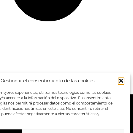
Gestionar el consentimiento de las cookies
 mejores experiencias, utilizamos tecnologías como las cookies
/o acceder a la información del dispositivo. El consentimiento
ogías nos permitirá procesar datos como el comportamiento de
METODOS DE PAGO:
identificaciones únicas en este sitio. No consentir o retirar el
puede afectar negativamente a ciertas características y