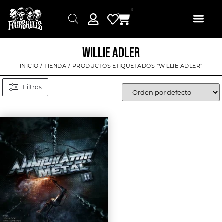
0
WILLIE ADLER
INICIO
/
TIENDA
/ PRODUCTOS ETIQUETADOS “WILLIE ADLER”
Filtros