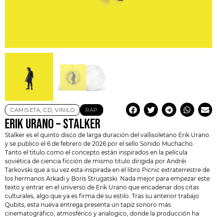
CAMISETA
,
CD
,
VINILO
RAP
ERIK URANO – STALKER
Stalker es el quinto disco de larga duración del vallisoletano
Erik Urano
y se publico el 6 de febrero de 2026 por el sello Sonido Muchacho.
Tanto el titulo como el concepto están inspirados en la película
soviética de ciencia ficción de mismo titulo dirigida por Andréi
Tarkovski que a su vez esta inspirada en el libro Picnic extraterrestre de
los hermanos Arkadi y Borís Strugatski. Nada mejor para empezar este
texto y entrar en el universo de
Erik Urano
que encadenar dos citas
culturales, algo que ya es firma de su estilo. Tras su anterior trabajo
Qubits, esta nueva entrega presenta un tapiz sonoro más
cinematográfico, atmosférico y analogico, donde la producción ha