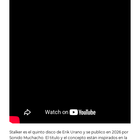
Stalker es el quinto disco de Erik Urano y se publico en 2026 por
Sonido Muchacho. El titulo y el concepto están inspirados en la