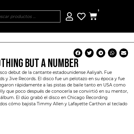
0
NOTHING BUT A NUMBER
isco debut de la cantante estadounidense
Aaliyah
. Fue
rds y
Jive Records
. El disco fue un pelotazo en su época y fue
legaron rápidamente a las pistas de baile tanto en USA como
elly que poco después de conocerla se convirtió en su mentor,
l álbum. El dúo grabó el disco en Chicago Recording
dos cómo bajista Timmy Allen y Lafayette Carthon al teclado