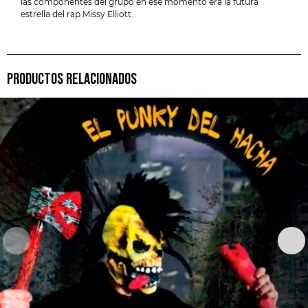
las componentes del grupo en ese momento era la futura
estrella del rap Missy Elliott.
PRODUCTOS RELACIONADOS