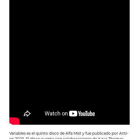
Variables es el quinto disco de Alfa Mist y fue publicado por Anti-
en 2023. El disco cuenta con colaboraciones de Kaya Thomas-