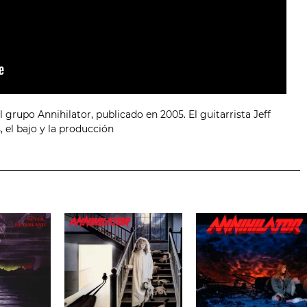
grupo Annihilator, publicado en 2005. El guitarrista Jeff
 el bajo y la producción