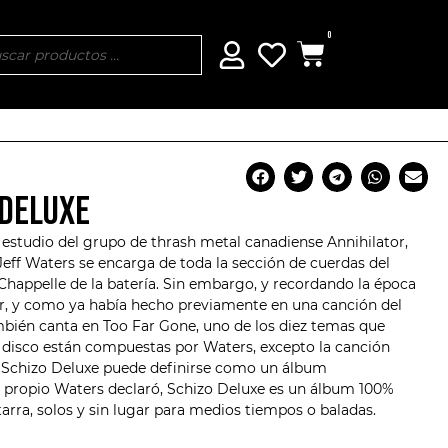
0
 DELUXE
 estudio del grupo de thrash metal canadiense
Annihilator
,
 Jeff Waters se encarga de toda la sección de cuerdas del
happelle de la batería. Sin embargo, y recordando la época
r
, y como ya había hecho previamente en una canción del
mbién canta en Too Far Gone, uno de los diez temas que
l disco están compuestas por Waters, excepto la canción
 Schizo Deluxe puede definirse como un álbum
 propio Waters declaró, Schizo Deluxe es un álbum 100%
tarra, solos y sin lugar para medios tiempos o baladas.