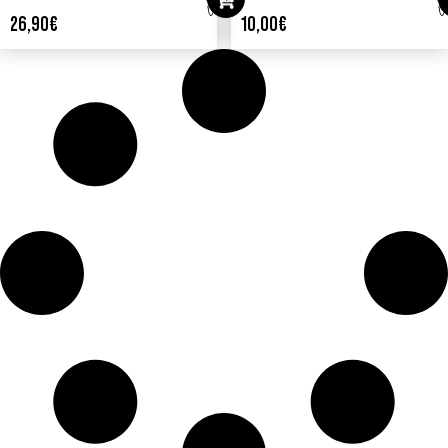
26,90
€
10,00
€