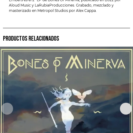
Aloud Music y LaRubiaProducciones. Grabado, mezclado y
masterizado en Metropol Studios por Alex Cappa.
PRODUCTOS RELACIONADOS