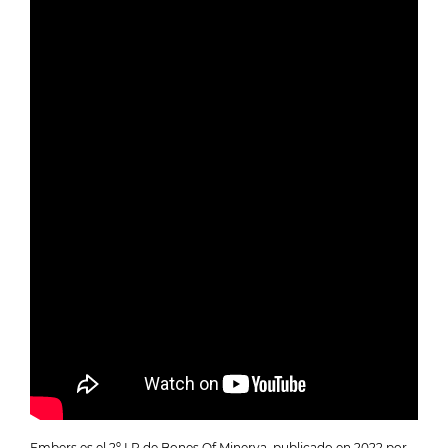
Embers es el 2º LP de Bones Of Minerva, publicado en 2022 por