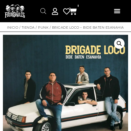
0
INICIO
/
TIENDA
/
PUNK
/ BRIGADE LOCO – BIDE BATEN ESANAHIA