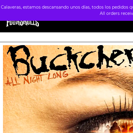
Calaveras, estamos descansando unos días, todos los pedidos que
All orders recei
TIENDA
ESTILOS
FORMATOS
PREVE