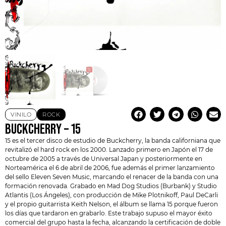
VINILO
ROCK
BUCKCHERRY – 15
15 es el tercer disco de estudio de
Buckcherry
, la banda californiana que
revitalizó el hard rock en los 2000. Lanzado primero en Japón el 17 de
octubre de 2005 a través de Universal Japan y posteriormente en
Norteamérica el 6 de abril de 2006, fue además el primer lanzamiento
del sello Eleven Seven Music, marcando el renacer de la banda con una
formación renovada. Grabado en Mad Dog Studios (Burbank) y Studio
Atlantis (Los Ángeles), con producción de Mike Plotnikoff, Paul DeCarli
y el propio guitarrista Keith Nelson, el álbum se llama 15 porque fueron
los días que tardaron en grabarlo. Este trabajo supuso el mayor éxito
comercial del grupo hasta la fecha, alcanzando la certificación de doble