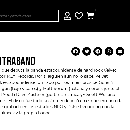
0
ONTRABAND
l que debuta la banda estadounidense de hard rock Velvet
por RCA Records. Por si alguien aún no lo sabe,
Velvet
ck estadounidense formado por los miembros de Guns N’
agan
(bajo y coros) y Matt Sorum (batería y coros), junto al
Youth Dave Kushner (guitarra rítmica), y Scott Weiland
lots. El disco fue todo un éxito y debutó en el número uno de
Fue grabado en los estudios NRG y Pulse Recording con la
linecz y la propia banda.