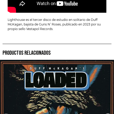
Lighthouse es el tercer disco de estudio en solitario de Duff
McKagan, bajista de Guns N’ Roses, publicado en 2023 por su
propio sello Vestapol Records.
PRODUCTOS RELACIONADOS