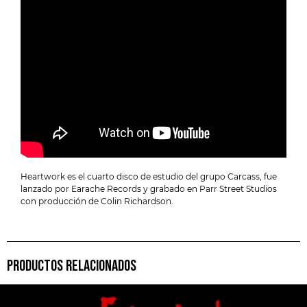
Heartwork es el cuarto disco de estudio del grupo Carcass, fue
lanzado por Earache Records y grabado en Parr Street Studios
con producción de Colin Richardson.
PRODUCTOS RELACIONADOS