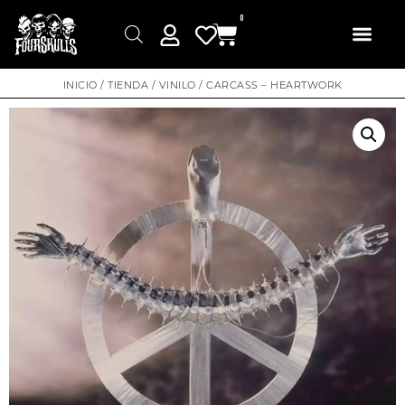
0
INICIO
/
TIENDA
/
VINILO
/ CARCASS – HEARTWORK