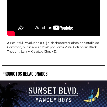
A Beautiful Revolution (Pt 1) el decimotercer disco de estudio de
Common, publicado en 2020 por Loma Vista. Colaboran Black
Thought, Lenny Kravitz o Chuck D.
PRODUCTOS RELACIONADOS