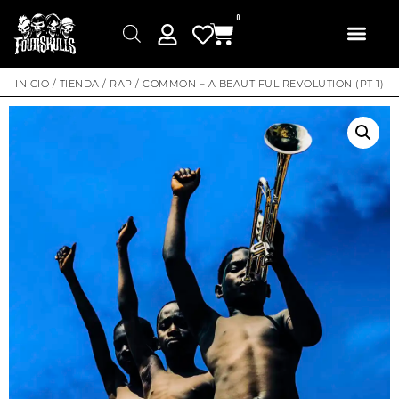
0
INICIO
/
TIENDA
/
RAP
/ COMMON – A BEAUTIFUL REVOLUTION (PT 1)