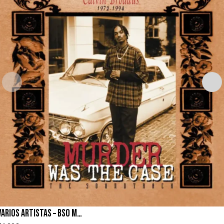
VARIOS ARTISTAS – BSO MURDER WAS THE CASE