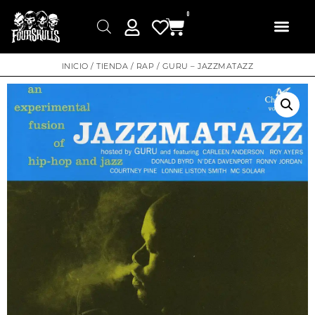
0
INICIO
/
TIENDA
/
RAP
/ GURU – JAZZMATAZZ