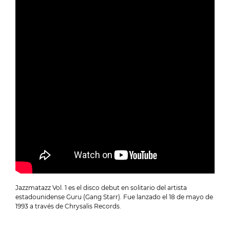
Jazzmatazz Vol. 1 es el disco debut en solitario del artista
estadounidense Guru (Gang Starr). Fue lanzado el 18 de mayo de
1993 a través de Chrysalis Records.