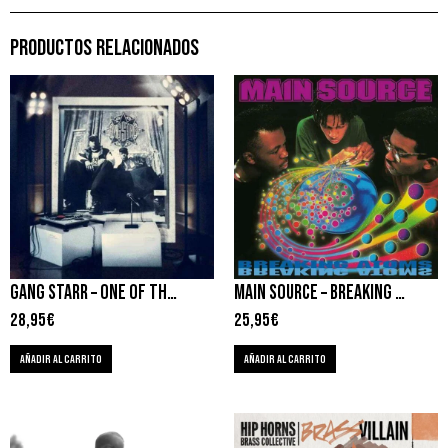
PRODUCTOS RELACIONADOS
GANG STARR – ONE OF THE BEST YET
MAIN SOURCE – BREAKING ATOMS
28,95
€
25,95
€
AÑADIR AL CARRITO
AÑADIR AL CARRITO