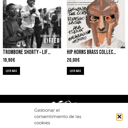
TROMBONE SHORTY – LIFTED
HIP HORNS BRASS COLLECTIVE – BRASSVILLAIN
19,90
€
20,00
€
LEER MÁS
LEER MÁS
Gestionar el
consentimiento de las
cookies