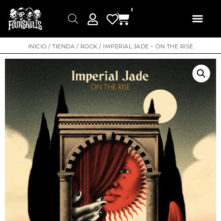
0
INICIO
/
TIENDA
/
ROCK
/ IMPERIAL JADE – ON THE RISE