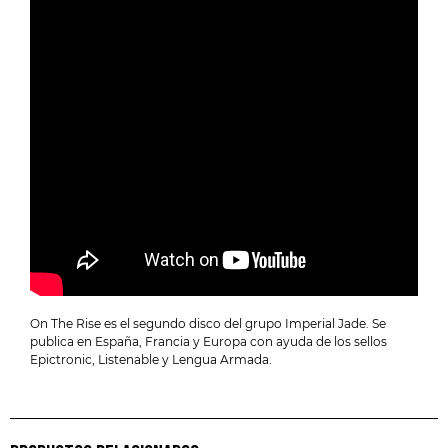
On The Rise es el segundo disco del grupo Imperial Jade. Se
publica en España, Francia y Europa con ayuda de los sellos
Epictronic, Listenable y Lengua Armada.