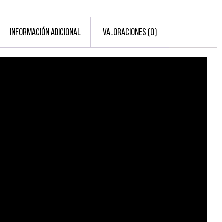
INFORMACIÓN ADICIONAL
VALORACIONES (0)