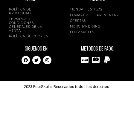
POLÍTICA DE
TIENDA
ESTILOS
PRIVACIDAD
FORMATOS
PREVENTAS
TÉRMINOS Y
OFERTAS
CONDICIONES
MERCHANDISING
GENERALES DE LA
VENTA
FOUR SKULLS
POLÍTICA DE COOKIES
SIGUENOS EN:
METODOS DE PAGO:
2023 FourSkulls. Reservados todos los derechos.