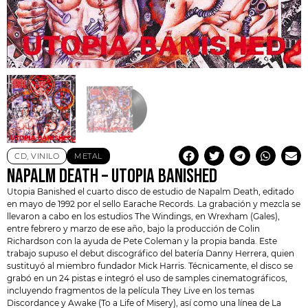
CD
,
VINILO
METAL
NAPALM DEATH – UTOPIA BANISHED
Utopia Banished el cuarto disco de estudio de
Napalm Death
, editado
en mayo de 1992 por el sello Earache Records. La grabación y mezcla se
llevaron a cabo en los estudios The Windings, en Wrexham (Gales),
entre febrero y marzo de ese año, bajo la producción de Colin
Richardson con la ayuda de Pete Coleman y la propia banda. Este
trabajo supuso el debut discográfico del batería Danny Herrera, quien
sustituyó al miembro fundador Mick Harris. Técnicamente, el disco se
grabó en un 24 pistas e integró el uso de samples cinematográficos,
incluyendo fragmentos de la película They Live en los temas
Discordance y Awake (To a Life of Misery), así como una línea de
La