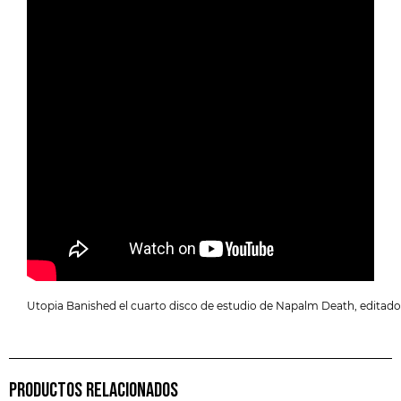
Utopia Banished el cuarto disco de estudio de Napalm Death, editado 
PRODUCTOS RELACIONADOS