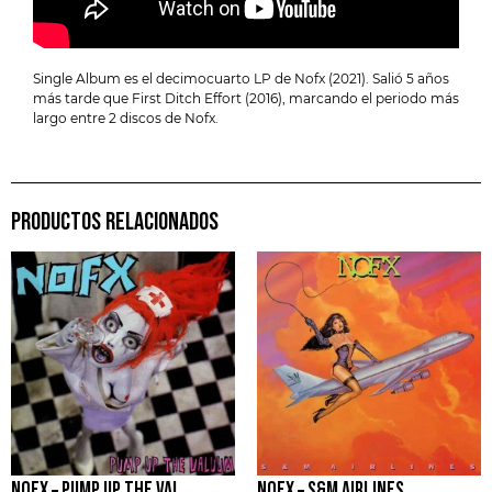
Single Album es el decimocuarto LP de Nofx (2021). Salió 5 años
más tarde que First Ditch Effort (2016), marcando el periodo más
largo entre 2 discos de Nofx.
PRODUCTOS RELACIONADOS
NOFX – PUMP UP THE VALUUM
NOFX – S&M AIRLINES