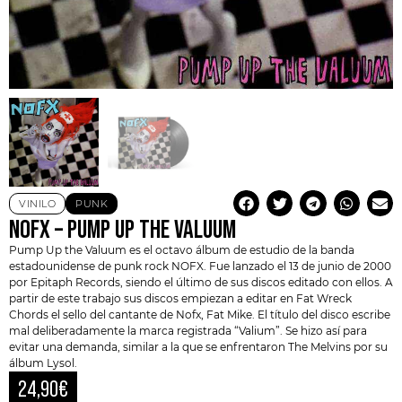
VINILO
PUNK
NOFX – PUMP UP THE VALUUM
Pump Up the Valuum es el octavo álbum de estudio de la banda
estadounidense de punk rock
NOFX
. Fue lanzado el 13 de junio de 2000
por Epitaph Records, siendo el último de sus discos editado con ellos. A
partir de este trabajo sus discos empiezan a editar en Fat Wreck
Chords el sello del cantante de Nofx,
Fat Mike
. El título del disco escribe
mal deliberadamente la marca registrada “Valium”. Se hizo así para
evitar una demanda, similar a la que se enfrentaron The Melvins por su
álbum Lysol.
24,90
€