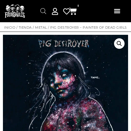
0
INICIO
/
TIENDA
/
METAL
/ PIG DESTROYER – PAINTER OF DEAD GIRLS