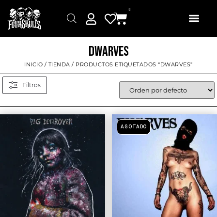
0
DWARVES
INICIO
/
TIENDA
/ PRODUCTOS ETIQUETADOS “DWARVES”
Filtros
AGOTADO