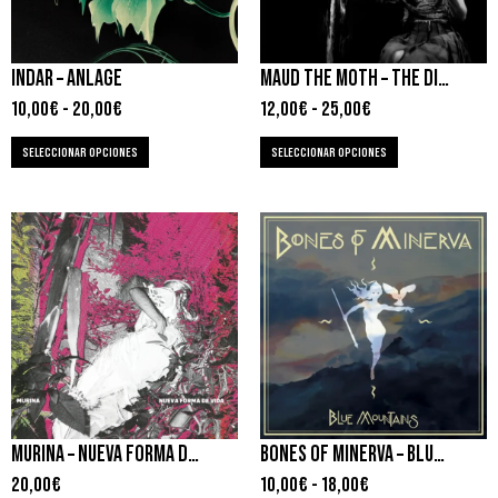
INDAR – ANLAGE
MAUD THE MOTH – THE DISTAFF
10,00
€
-
20,00
€
12,00
€
-
25,00
€
SELECCIONAR OPCIONES
SELECCIONAR OPCIONES
MURINA – NUEVA FORMA DE VIDA
BONES OF MINERVA – BLUE MOUNTAINS
20,00
€
10,00
€
-
18,00
€