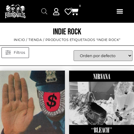
0
INDIE ROCK
INICIO
/
TIENDA
/ PRODUCTOS ETIQUETADOS “INDIE ROCK”
Filtros