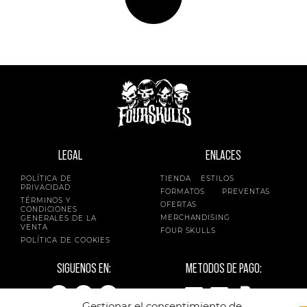
LEGAL
ENLACES
POLÍTICA DE
TIENDA
ESTILOS
PRIVACIDAD
FORMATOS
PREVENTAS
TÉRMINOS Y
OFERTAS
CONDICIONES
MERCHANDISING
GENERALES DE LA
VENTA
FOUR SKULLS
POLÍTICA DE COOKIES
SIGUENOS EN:
METODOS DE PAGO:
Gestionar el consentimiento de