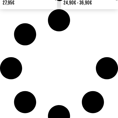
27,95
€
24,90
€
-
36,90
€