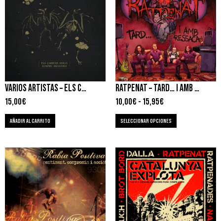
VARIOS ARTISTAS – ELS CARRERS SERAN SEMPRE MONSTRES
RATPENAT – TARD… I AMB RESSACA
15,00
€
10,00
€
-
15,95
€
AÑADIR AL CARRITO
SELECCIONAR OPCIONES