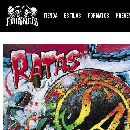
TIENDA
ESTILOS
FORMATOS
PREVE