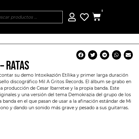
0
– RATAS
contar su demo Intoxikazión Etílika y primer larga duración
sello discográfico Mil A Gritos Records. El álbum se grabo en
a producción de Cesar Ibarretxe y la propia banda. Este
iginales y una versión del tema
Demokrazia del grupo de los
la banda en el que pasan de usar a la afinación estándar de Mi
tono y dando un sonido más grave y pesado a sus guitarras.
lo