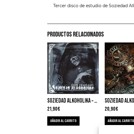
Tercer disco de estudio de Soziedad Al
PRODUCTOS RELACIONADOS
SOZIEDAD ALKOHOLIKA – POLVO EN LOS OJOS
21,90
€
20,90
€
AÑADIR AL CARRITO
AÑADIR AL CARRITO