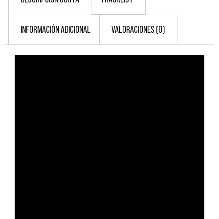
INFORMACIÓN ADICIONAL
VALORACIONES (0)