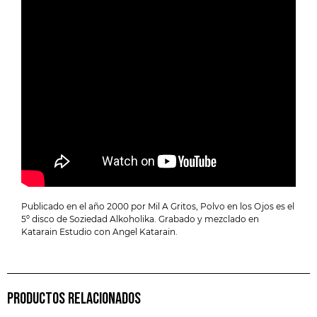
Publicado en el año 2000 por Mil A Gritos, Polvo en los Ojos es el
5º disco de Soziedad Alkoholika. Grabado y mezclado en
Katarain Estudio con Angel Katarain.
PRODUCTOS RELACIONADOS