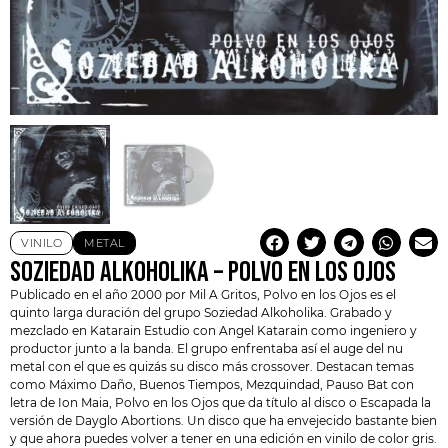
VINILO
METAL
SOZIEDAD ALKOHOLIKA – POLVO EN LOS OJOS
Publicado en el año 2000 por
Mil A Gritos
, Polvo en los Ojos es el
quinto larga duración del grupo
Soziedad Alkoholika
. Grabado y
mezclado en Katarain Estudio con Angel Katarain como ingeniero y
productor junto a la banda. El grupo enfrentaba así el auge del nu
metal con el que es quizás su disco más crossover. Destacan temas
como Máximo Daño, Buenos Tiempos, Mezquindad, Pauso Bat con
letra de Ion Maia, Polvo en los Ojos que da título al disco o Escapada la
versión de Dayglo Abortions. Un disco que ha envejecido bastante bien
y que ahora puedes volver a tener en una edición en vinilo de color gris.