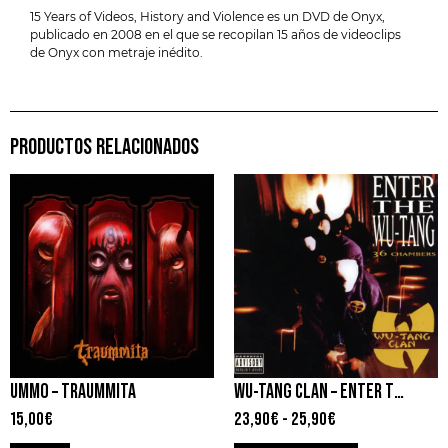
15 Years of Videos, History and Violence es un DVD de Onyx,
publicado en 2008 en el que se recopilan 15 años de videoclips
de Onyx con metraje inédito.
PRODUCTOS RELACIONADOS
UMMO – TRAUMMITA
WU-TANG CLAN – ENTER THE WU-TANG (36 CHAMBERS)
15,00
€
23,90
€
-
25,90
€