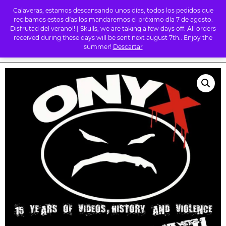
Calaveras, estamos descansando unos días, todos los pedidos que
0
recibamos estos días los mandaremos el próximo día 7 de agosto.
Disfrutad del verano!! | Skulls, we are taking a few days off. All orders
received during these days will be sent next august 7th.. Enjoy the
summer!
Descartar
INICIO
/
TIENDA
/
RAP
/ ONYX – 15 YEARS OF VIDEOS, HISTORY AND
VIOLENCE