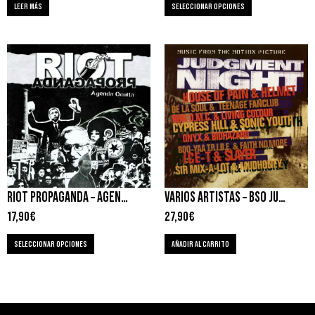
LEER MÁS
SELECCIONAR OPCIONES
RIOT PROPAGANDA – AGENDA OCULTA
VARIOS ARTISTAS – BSO JUDGMENT NIGHT
17,90
€
27,90
€
SELECCIONAR OPCIONES
AÑADIR AL CARRITO