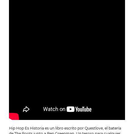
Hip Hop Es Historia es un libro escrito por Questlove, el batería
de The Roots junto a Ben Greenman. Un tesoro para cualquier