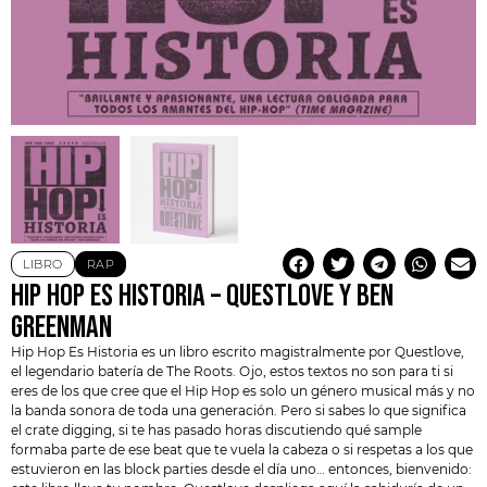
LIBRO
RAP
HIP HOP ES HISTORIA – QUESTLOVE Y BEN
GREENMAN
Hip Hop Es Historia es un libro escrito magistralmente por
Questlove
,
el legendario batería de
The Roots
. Ojo, estos textos no son para ti si
eres de los que cree que el Hip Hop es solo un género musical más y no
la banda sonora de toda una generación. Pero si sabes lo que significa
el crate digging, si te has pasado horas discutiendo qué sample
formaba parte de ese beat que te vuela la cabeza o si respetas a los que
estuvieron en las block parties desde el día uno… entonces, bienvenido: