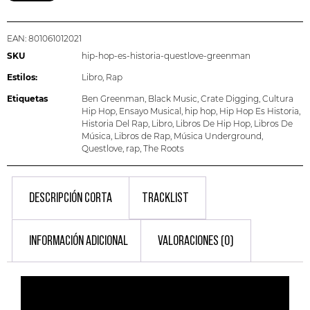
EAN:
801061012021
SKU
hip-hop-es-historia-questlove-greenman
Estilos:
Libro
,
Rap
Etiquetas
Ben Greenman
,
Black Music
,
Crate Digging
,
Cultura
Hip Hop
,
Ensayo Musical
,
hip hop
,
Hip Hop Es Historia
,
Historia Del Rap
,
Libro
,
Libros De Hip Hop
,
Libros De
Música
,
Libros de Rap
,
Música Underground
,
Questlove
,
rap
,
The Roots
DESCRIPCIÓN CORTA
TRACKLIST
INFORMACIÓN ADICIONAL
VALORACIONES (0)