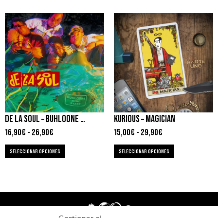
DE LA SOUL – BUHLOONE MINDSTATE
KURIOUS – MAGICIAN
16,90
€
-
26,90
€
15,00
€
-
29,90
€
SELECCIONAR OPCIONES
SELECCIONAR OPCIONES