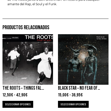
amante del Rap, el Soul y el Funk.
PRODUCTOS RELACIONADOS
THE ROOTS – THINGS FALL APART
BLACK STAR – NO FEAR OF TIME
12,50
€
-
42,90
€
15,00
€
-
36,95
€
SELECCIONAR OPCIONES
SELECCIONAR OPCIONES