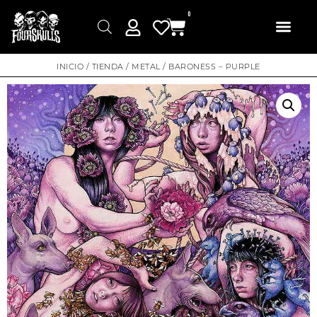
0
INICIO
/
TIENDA
/
METAL
/ BARONESS – PURPLE