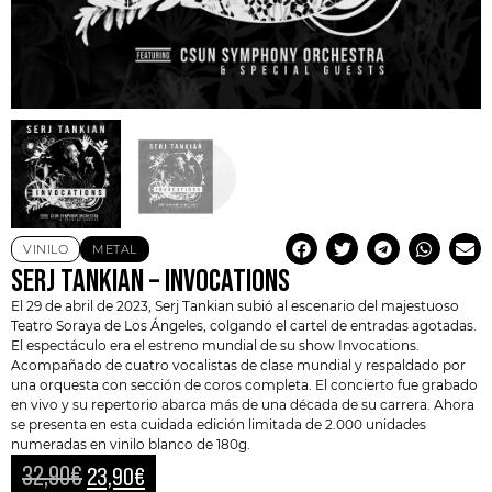
VINILO
METAL
SERJ TANKIAN – INVOCATIONS
El 29 de abril de 2023,
Serj Tankian
subió al escenario del majestuoso
Teatro Soraya de Los Ángeles, colgando el cartel de entradas agotadas.
El espectáculo era el estreno mundial de su show Invocations.
Acompañado de cuatro vocalistas de clase mundial y respaldado por
una orquesta con sección de coros completa. El concierto fue grabado
en vivo y su repertorio abarca más de una década de su carrera. Ahora
se presenta en esta cuidada
edición limitada
de 2.000 unidades
numeradas en vinilo blanco de 180g.
32,90
€
23,90
€