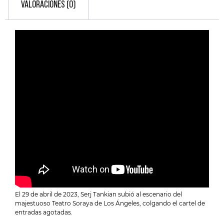
VALORACIONES (0)
El 29 de abril de 2023, Serj Tankian subió al escenario del
majestuoso Teatro Soraya de Los Ángeles, colgando el cartel de
entradas agotadas.