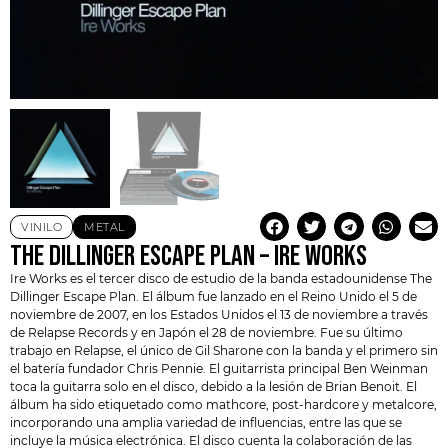
VINILO
METAL
THE DILLINGER ESCAPE PLAN – IRE WORKS
Ire Works es el tercer disco de estudio de la banda estadounidense
The
Dillinger Escape Plan
. El álbum fue lanzado en el Reino Unido el 5 de
noviembre de 2007, en los Estados Unidos el 13 de noviembre a través
de
Relapse Records
y en Japón el 28 de noviembre. Fue su último
trabajo en Relapse, el único de Gil Sharone con la banda y el primero sin
el batería fundador Chris Pennie. El guitarrista principal Ben Weinman
toca la guitarra solo en el disco, debido a la lesión de Brian Benoit. El
álbum ha sido etiquetado como mathcore, post-hardcore y metalcore,
incorporando una amplia variedad de influencias, entre las que se
incluye la música electrónica. El disco cuenta la colaboración de las