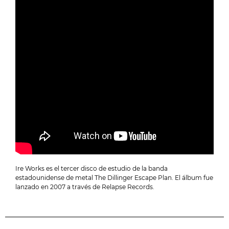
Ire Works es el tercer disco de estudio de la banda
estadounidense de metal The Dillinger Escape Plan. El álbum fue
lanzado en 2007 a través de Relapse Records.