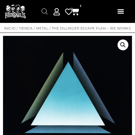
0
INICIO
/
TIENDA
/
METAL
/ THE DILLINGER ESCAPE PLAN – IRE WORKS