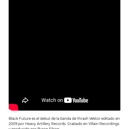
Black Future es el debut de la banda de thrash Vektor editado en
2009 por Heavy Artillery Records. Grabado en Villain Recordings
y producido por Byron Filson.