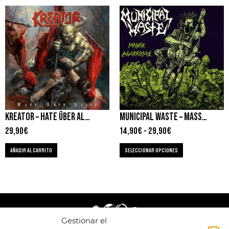
KREATOR – HATE ÜBER ALLES
MUNICIPAL WASTE – MASSIVE AGGRESSIVE
29,90
€
14,90
€
-
29,90
€
AÑADIR AL CARRITO
SELECCIONAR OPCIONES
Gestionar el