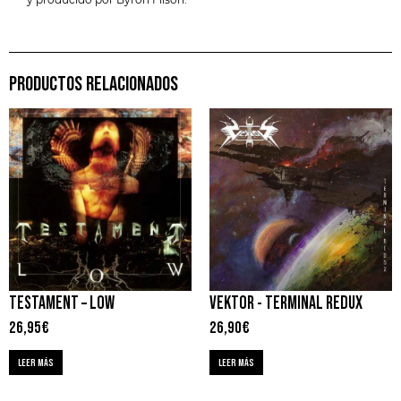
PRODUCTOS RELACIONADOS
TESTAMENT – LOW
VEKTOR ‎- TERMINAL REDUX
26,95
€
26,90
€
LEER MÁS
LEER MÁS