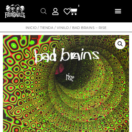
0
INICIO
/
TIENDA
/
VINILO
/ BAD BRAINS – RISE