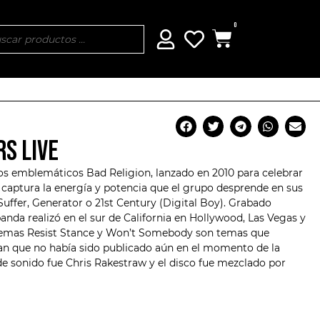
0
RS LIVE
 los emblemáticos
Bad Religion
, lanzado en 2010 para celebrar
o captura la energía y potencia que el grupo desprende en sus
uffer, Generator o 21st Century (Digital Boy). Grabado
banda realizó en el sur de California en Hollywood, Las Vegas y
 temas Resist Stance y Won’t Somebody son temas que
an
que no había sido publicado aún en el momento de la
 de sonido fue Chris Rakestraw y el disco fue mezclado por