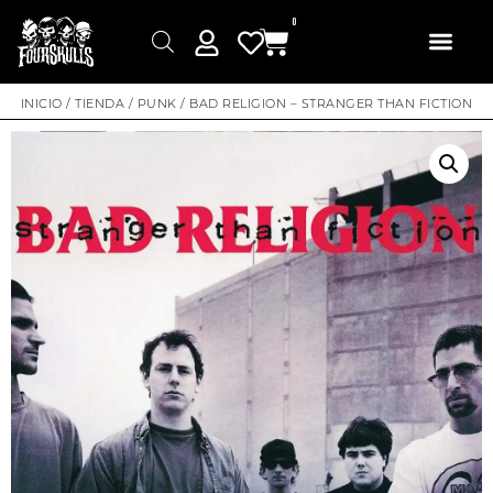
0
INICIO
/
TIENDA
/
PUNK
/ BAD RELIGION – STRANGER THAN FICTION