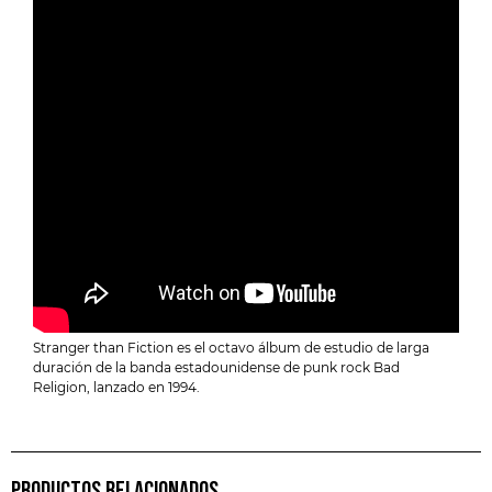
Stranger than Fiction es el octavo álbum de estudio de larga
duración de la banda estadounidense de punk rock Bad
Religion, lanzado en 1994.
PRODUCTOS RELACIONADOS