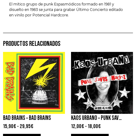
El mítico grupo de punk Espasmódicos formado en 1981 y
disuelto en 1983 se junta para grabar Último Concierto editado
en vinilo por Potencial Hardcore.
PRODUCTOS RELACIONADOS
BAD BRAINS – BAD BRAINS
KAOS URBANO – PUNK SAVES MADRIZ
15,90
€
-
29,95
€
12,00
€
-
18,00
€