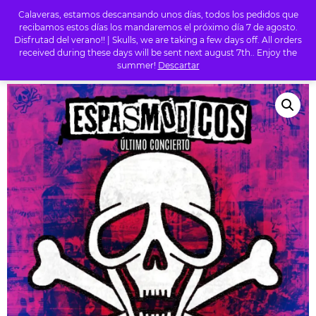
Calaveras, estamos descansando unos días, todos los pedidos que
0
recibamos estos días los mandaremos el próximo día 7 de agosto.
Disfrutad del verano!! | Skulls, we are taking a few days off. All orders
received during these days will be sent next august 7th.. Enjoy the
summer!
Descartar
INICIO
/
TIENDA
/
PUNK
/ ESPASMODICOS – ÚLTIMO CONCIERTO