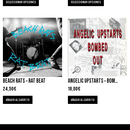
SELECCIONAR OPCIONES
SELECCIONAR OPCIONES
BEACH RATS – RAT BEAT
ANGELIC UPSTARTS – BOMBED OUT
24,50
€
18,00
€
AÑADIR AL CARRITO
AÑADIR AL CARRITO