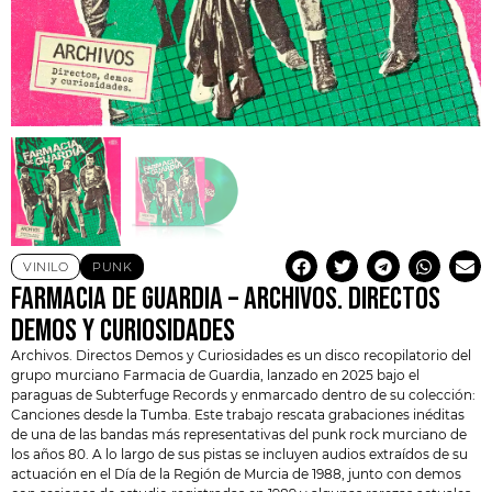
VINILO
PUNK
FARMACIA DE GUARDIA – ARCHIVOS. DIRECTOS
DEMOS Y CURIOSIDADES
Archivos. Directos Demos y Curiosidades es un disco recopilatorio del
grupo murciano Farmacia de Guardia, lanzado en 2025 bajo el
paraguas de Subterfuge Records y enmarcado dentro de su colección:
Canciones desde la Tumba. Este trabajo rescata grabaciones inéditas
de una de las bandas más representativas del punk rock murciano de
los años 80. A lo largo de sus pistas se incluyen audios extraídos de su
actuación en el Día de la Región de Murcia de 1988, junto con demos