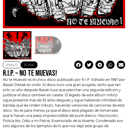
VINILO
PUNK
R.I.P. – NO TE MUEVAS!
No te Muevas! es el único disco publicado por
R.I.P.
Editado en 1987 por
Basati Diskak en vinilo. El disco tuvo una gran acogida, tanto que tan
solo un año después Basati tuve que planchar una segunda edición y
publicar el disco tambien en casete. El legado de este álbum mítico
sigue presente más de 35 años después y sigue habiendo infinidad de
bandas que les rinden tributo, haciendo versiones de canciones de este
disco. No es para menos ya que el disco está plagado de temarrales
que lo hacen una pieza imprescindible del punk ibérico. Revolución,
Policía No, Odio a mi Patria, Enamorado de la Muerte, Condenado son
solo algunos de los ejemplos de lo que nos dejó este grupo de