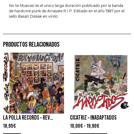
No te Muevas! es el único larga duración publicado por la banda
de hardcore punk de Arrasate R.I.P. Editado en el año 1987 por el
sello Basati Diskak en vinilo.
PRODUCTOS RELACIONADOS
LA POLLA RECORDS – REVOLUCIÓN
CICATRIZ – INADAPTADOS
18,95
€
10,00
€
-
19,90
€