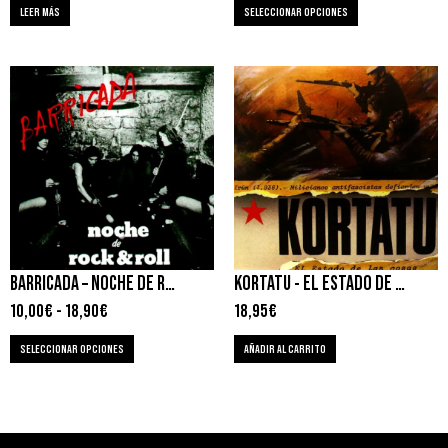
LEER MÁS
SELECCIONAR OPCIONES
BARRICADA – NOCHE DE ROCK & ROLL
KORTATU ‎- EL ESTADO DE LAS COSAS
10,00
€
-
18,90
€
18,95
€
SELECCIONAR OPCIONES
AÑADIR AL CARRITO