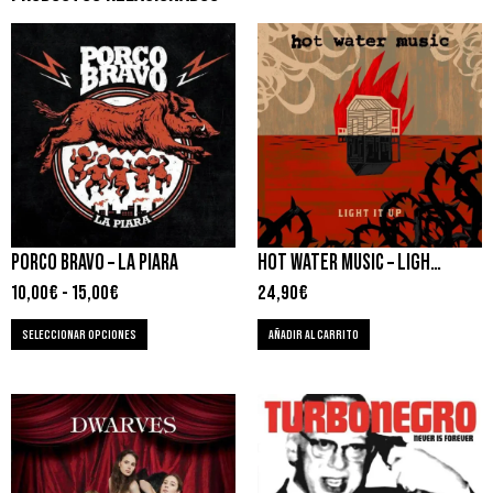
PORCO BRAVO – LA PIARA
HOT WATER MUSIC – LIGHT IT UP
10,00
€
-
15,00
€
24,90
€
SELECCIONAR OPCIONES
AÑADIR AL CARRITO