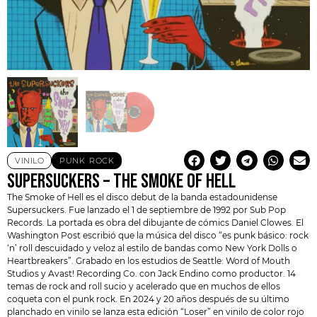
VINILO
PUNK
,
ROCK
SUPERSUCKERS – THE SMOKE OF HELL
The Smoke of Hell es el disco debut de la banda estadounidense
Supersuckers
. Fue lanzado el 1 de septiembre de 1992 por
Sub Pop
Records
. La portada es obra del dibujante de cómics Daniel Clowes. El
Washington Post escribió que la música del disco “es punk básico: rock
‘n’ roll descuidado y veloz al estilo de bandas como New York Dolls o
Heartbreakers”. Grabado en los estudios de Seattle: Word of Mouth
Studios y Avast! Recording Co. con Jack Endino como productor. 14
temas de rock and roll sucio y acelerado que en muchos de ellos
coqueta con el punk rock. En 2024 y 20 años después de su último
planchado en vinilo se lanza esta edición “Loser” en vinilo de color rojo