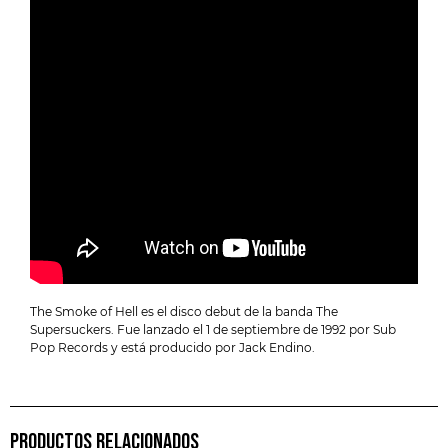
The Smoke of Hell es el disco debut de la banda The
Supersuckers. Fue lanzado el 1 de septiembre de 1992 por Sub
Pop Records y está producido por Jack Endino.
PRODUCTOS RELACIONADOS