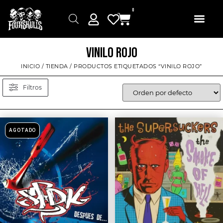
0
VINILO ROJO
INICIO
/
TIENDA
/ PRODUCTOS ETIQUETADOS “VINILO ROJO”
Filtros
AGOTADO