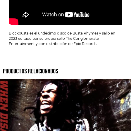
Blockbusta es el undécimo disco de Busta Rhymes y salió en
2023 editado por su propio sello The Conglomerate
Entertainment y con distribución de Epic Records.
PRODUCTOS RELACIONADOS