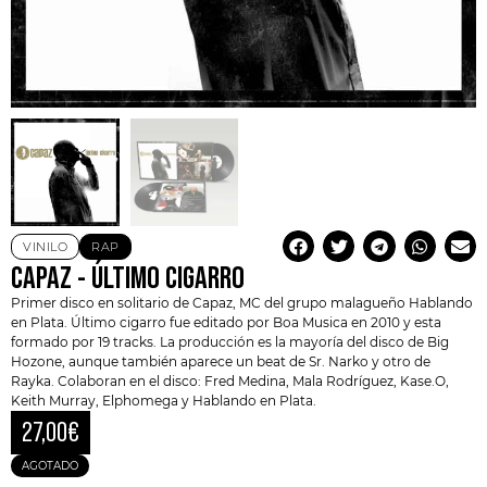
VINILO
RAP
CAPAZ ‎- ÚLTIMO CIGARRO
Primer disco en solitario de
Capaz
, MC del grupo malagueño Hablando
en Plata. Último cigarro fue editado por Boa Musica en 2010 y esta
formado por 19 tracks. La producción es la mayoría del disco de Big
Hozone, aunque también aparece un beat de Sr. Narko y otro de
Rayka. Colaboran en el disco: Fred Medina, Mala Rodríguez, Kase.O,
Keith Murray
, Elphomega y Hablando en Plata.
27,00
€
AGOTADO