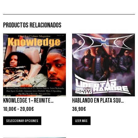
PRODUCTOS RELACIONADOS
KNOWLEDGE 1 – REUNITED EDICIONES
HABLANDO EN PLATA SQUAD – LIBERTAD / HAMBRE
10,00
€
-
20,00
€
36,90
€
SELECCIONAR OPCIONES
LEER MÁS