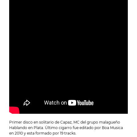
Primer disco en solitario de Capaz, MC del grupo malagueño
Hablando en Plata. Último cigarro fue editado por Boa Musica
en 2010 y esta formado por 19 tracks.