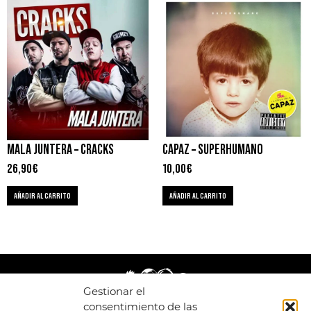
MALA JUNTERA – CRACKS
CAPAZ – SUPERHUMANO
26,90
€
10,00
€
AÑADIR AL CARRITO
AÑADIR AL CARRITO
Gestionar el
consentimiento de las