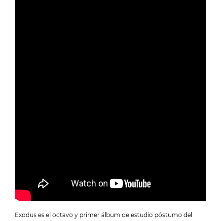
Exodus es el octavo y primer álbum de estudio póstumo del