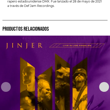
rapero estadounidense DMX. Fue lanzado el 28 de mayo de 2021
a través de Def Jam Recordings.
PRODUCTOS RELACIONADOS