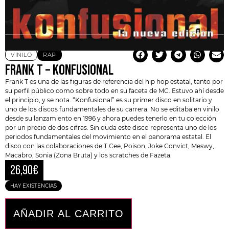
VINILO
RAP
FRANK T – KONFUSIONAL
Frank T
es una de las figuras de referencia del hip hop estatal, tanto por
su perfil público como sobre todo en su faceta de MC. Estuvo ahí desde
el principio, y se nota. “Konfusional” es su primer disco en solitario y
uno de los discos fundamentales de su carrera. No se editaba en vinilo
desde su lanzamiento en 1996 y ahora puedes tenerlo en tu colección
por un precio de dos cifras. Sin duda este disco representa uno de los
periodos fundamentales del movimiento en el panorama estatal. El
disco con las colaboraciones de T.Cee, Poison, Joke Convict,
Meswy
,
Macabro, Sonia (Zona Bruta) y los scratches de Fazeta.
26,90
€
HAY EXISTENCIAS
AÑADIR AL CARRITO