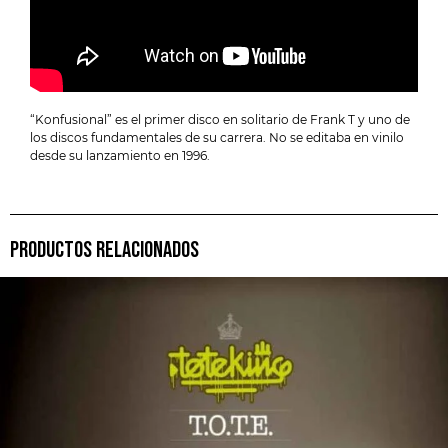
“Konfusional” es el primer disco en solitario de Frank T y uno de
los discos fundamentales de su carrera. No se editaba en vinilo
desde su lanzamiento en 1996.
PRODUCTOS RELACIONADOS