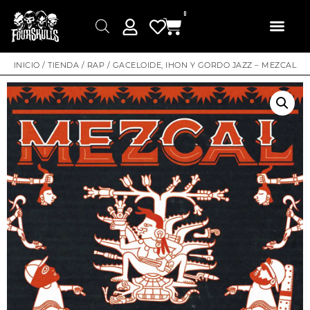
0
INICIO
/
TIENDA
/
RAP
/ GACELOIDE, IHON Y GORDO JAZZ – MEZCAL